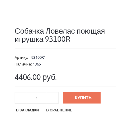
Собачка Ловелас поющая
игрушка 93100R
Артикул:
93100R1
Наличие:
1365
4406.00 руб.
КУПИТЬ
В ЗАКЛАДКИ
В СРАВНЕНИЕ