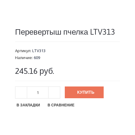
Перевертыш пчелка LTV313
Артикул:
LTV313
Наличие:
609
245.16 руб.
КУПИТЬ
В ЗАКЛАДКИ
В СРАВНЕНИЕ