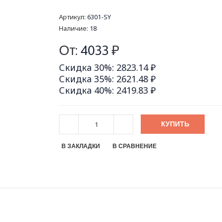
Артикул:
6301-SY
Наличие:
18
От:
4033
₽
Скидка 30%: 2823.14 ₽
Скидка 35%: 2621.48 ₽
Скидка 40%: 2419.83 ₽
КУПИТЬ
В ЗАКЛАДКИ
В СРАВНЕНИЕ