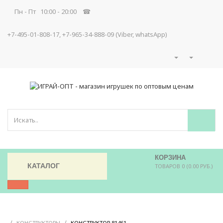
Пн - Пт 10:00 - 20:00 ☎
+7-495-01-808-17, +7-965-34-888-09 (Viber, whatsApp)
КОРЗИНА
КАТАЛОГ
ТОВАРОВ 0 (0.00 РУБ.)
/
/
/
КОНСТРУКТОРЫ
КОНСТРУКТОР 81461