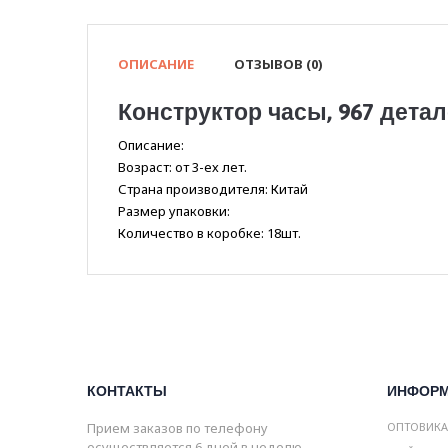
ОПИСАНИЕ
ОТЗЫВОВ (0)
Конструктор часы, 967 детал
Описание:
Возраст: от 3-ех лет.
Страна производителя: Китай
Размер упаковки:
Количество в коробке: 18шт.
КОНТАКТЫ
ИНФОР
Прием заказов по телефону
ОПТОВИК
осуществляется 6 дней в неделю.