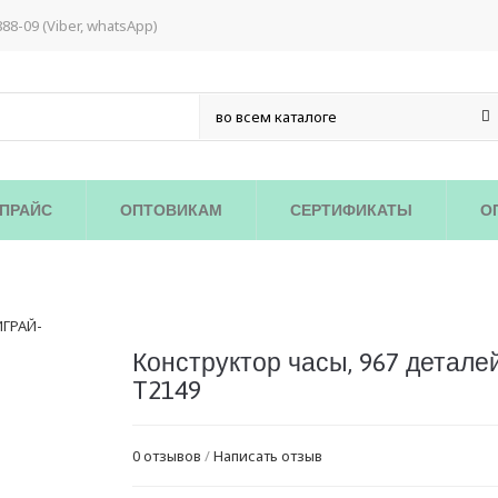
888-09 (Viber, whatsApp)
ПРАЙС
ОПТОВИКАМ
СЕРТИФИКАТЫ
О
/
Конструктор часы, 967 детале
T2149
0 отзывов
/
Написать отзыв