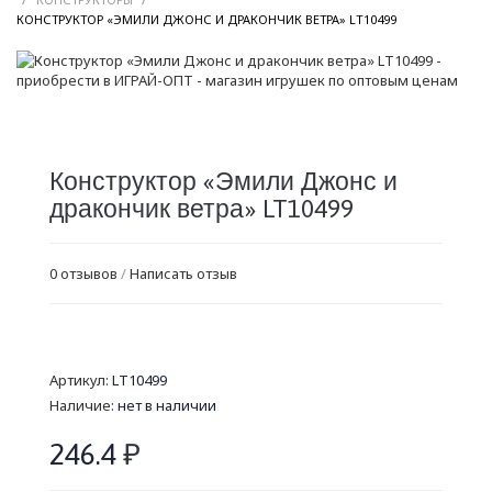
/
КОНСТРУКТОР «ЭМИЛИ ДЖОНС И ДРАКОНЧИК ВЕТРА» LT10499
Конструктор «Эмили Джонс и
дракончик ветра» LT10499
0 отзывов
/
Написать отзыв
Артикул:
LT10499
Наличие:
нет в наличии
246.4
₽