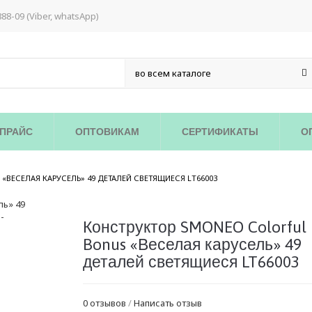
888-09 (Viber, whatsApp)
ПРАЙС
ОПТОВИКАМ
СЕРТИФИКАТЫ
О
/
ВЕСЕЛАЯ КАРУСЕЛЬ» 49 ДЕТАЛЕЙ СВЕТЯЩИЕСЯ LT66003
Конструктор SMONEO Colorful
Bonus «Веселая карусель» 49
деталей светящиеся LT66003
0 отзывов
/
Написать отзыв