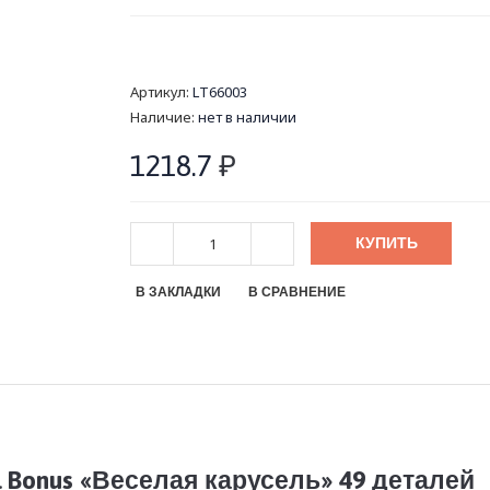
Артикул:
LT66003
Наличие:
нет в наличии
1218.7
₽
КУПИТЬ
В ЗАКЛАДКИ
В СРАВНЕНИЕ
 Bonus «Веселая карусель» 49 деталей