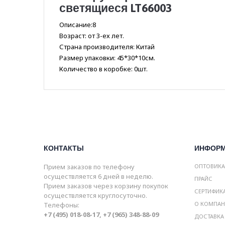
светящиеся LT66003
Описание:8
Возраст: от 3-ех лет.
Страна производителя: Китай
Размер упаковки: 45*30*10см.
Количество в коробке: 0шт.
КОНТАКТЫ
ИНФОР
Прием заказов по телефону
ОПТОВИК
осуществляется 6 дней в неделю.
ПРАЙС
Прием заказов через корзину покупок
СЕРТИФИК
осуществляется круглосуточно.
О КОМПА
Телефоны:
+7 (495) 018-08-17, +7 (965) 348-88-09
ДОСТАВКА