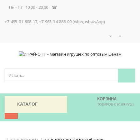
Пн - Пт 10:00 - 20:00 ☎
+7-495-01-808-17, +7-965-34-888-09 (Viber, whatsApp)
КОРЗИНА
КАТАЛОГ
ТОВАРОВ 0 (0.00 РУБ.)
/
/
/
КОНСТРУКТОРЫ
КОНСТРУКТОР СУПЕР ГЕРОЙ 70929