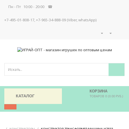
Пн - Пт 10:00 - 20:00 ☎
+7-495-01-808-17, +7-965-34-888-09 (Viber, whatsApp)
КОРЗИНА
КАТАЛОГ
ТОВАРОВ 0 (0.00 РУБ.)
/
/
/
КОНСТРУКТОРЫ
КОНСТРУКТОР ТРАНСФОРМЕР МАШИНА H7833