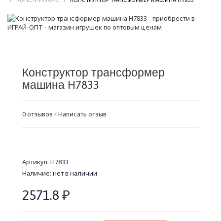
Конструктор трансформер
машина H7833
0 отзывов
/
Написать отзыв
Артикул:
H7833
Наличие:
нет в наличии
2571.8
₽