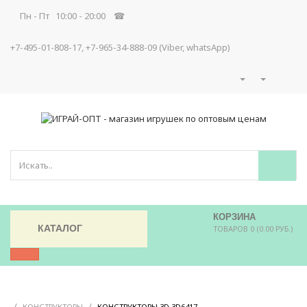
Пн - Пт 10:00 - 20:00 ☎
+7-495-01-808-17, +7-965-34-888-09 (Viber, whatsApp)
КОРЗИНА
КАТАЛОГ
ТОВАРОВ 0 (0.00 РУБ.)
/
/
/
КОНСТРУКТОРЫ
КОНСТРУКТОРЫ 3D 3D6417