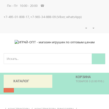
Пн - Пт 10:00 - 20:00 ☎
+7-495-01-808-17, +7-965-34-888-09 (Viber, whatsApp)
КОРЗИНА
КАТАЛОГ
ТОВАРОВ 0 (0.00 РУБ.)
/
/
/
КОНСТРУКТОРЫ
КОНСТРУКТОРЫ ДИНОЗАВРЫ