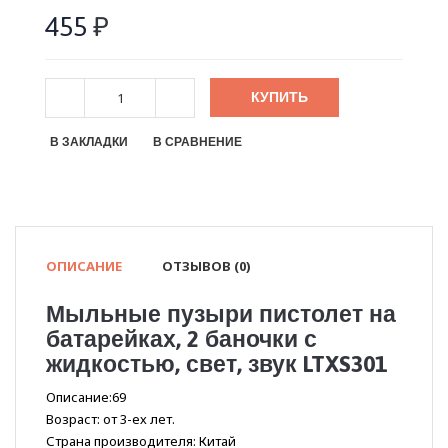
455
₽
КУПИТЬ
В ЗАКЛАДКИ
В СРАВНЕНИЕ
ОПИСАНИЕ
ОТЗЫВОВ (0)
Мыльные пузыри пистолет на
батарейках, 2 баночки с
жидкостью, свет, звук LTXS301
Описание:69
Возраст: от 3-ех лет.
Страна производителя: Китай