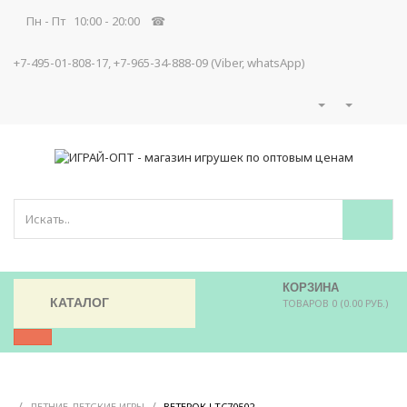
Пн - Пт 10:00 - 20:00 ☎
+7-495-01-808-17, +7-965-34-888-09 (Viber, whatsApp)
КОРЗИНА
КАТАЛОГ
ТОВАРОВ 0 (0.00 РУБ.)
/
/
/
ЛЕТНИЕ ДЕТСКИЕ ИГРЫ
ВЕТЕРОК LTC70502