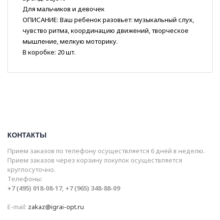
Для мальчиков и девочек
ОПИСАНИЕ: Ваш ребенок разовьет: музыкальный слух,
чувство ритма, координацию движений, творческое
мышление, мелкую моторику.
В коробке: 20 шт.
КОНТАКТЫ
Прием заказов по телефону осуществляется 6 дней в неделю.
Прием заказов через корзину покупок осуществляется
круглосуточно.
Телефоны:
+7 (495) 018-08-17, +7 (965) 348-88-09
E-mail:
zakaz@igrai-opt.ru