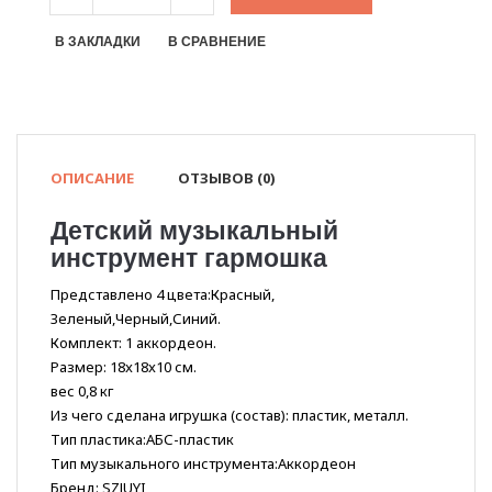
В ЗАКЛАДКИ
В СРАВНЕНИЕ
ОПИСАНИЕ
ОТЗЫВОВ (0)
Детский музыкальный
инструмент гармошка
Представлено 4 цвета:Красный,
Зеленый,Черный,Синий.
Комплект: 1 аккордеон.
Размер: 18x18x10 см.
вес 0,8 кг
Из чего сделана игрушка (состав): пластик, металл.
Тип пластика:АБС-пластик
Тип музыкального инструмента:Аккордеон
Бренд: SZJUYI