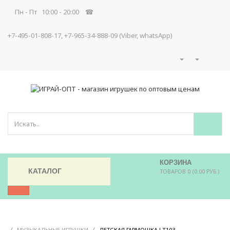
Пн - Пт 10:00 - 20:00 ☎
+7-495-01-808-17, +7-965-34-888-09 (Viber, whatsApp)
КОРЗИНА
КАТАЛОГ
ТОВАРОВ 0 (0.00 РУБ.)
/
/
/
МУЗЫКАЛЬНЫЕ ИГРУШКИ
ДЕТСКАЯ ГАРМОШКА LT103