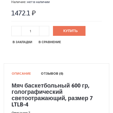
Наличие:
нет в наличии
1472.1
₽
КУПИТЬ
В ЗАКЛАДКИ
В СРАВНЕНИЕ
ОПИСАНИЕ
ОТЗЫВОВ (0)
Мяч баскетбольный 600 гр,
голографический
светоотражающий, размер 7
LTLB-4
Описание:7