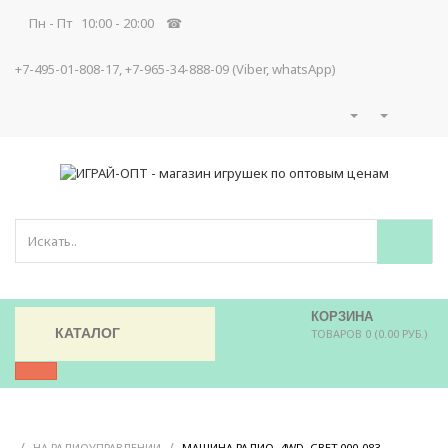
Пн - Пт 10:00 - 20:00 ☎
+7-495-01-808-17, +7-965-34-888-09 (Viber, whatsApp)
КОРЗИНА
КАТАЛОГ
ТОВАРОВ 0 (0.00 РУБ.)
/
/
/
НА РАДИОУПРАВЛЕНИИ
МАШИНА РАДИО, 4WD, СВЕТ 000-083