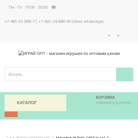
Пн - Пт 10:00 - 20:00 ☎
+7-495-01-808-17, +7-965-34-888-09 (Viber, whatsApp)
КОРЗИНА
КАТАЛОГ
ТОВАРОВ 0 (0.00 РУБ.)
/
/
/
НА РАДИОУПРАВЛЕНИИ
МАШИНА РАДИО, СВЕТ YJ-115-3