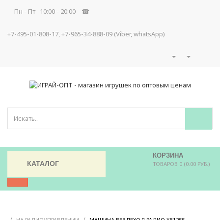
Пн - Пт 10:00 - 20:00 ☎
+7-495-01-808-17, +7-965-34-888-09 (Viber, whatsApp)
КОРЗИНА
КАТАЛОГ
ТОВАРОВ 0 (0.00 РУБ.)
/
/
/
НА РАДИОУПРАВЛЕНИИ
МАШИНА ВЕЗДЕХОД РАДИО XB1255