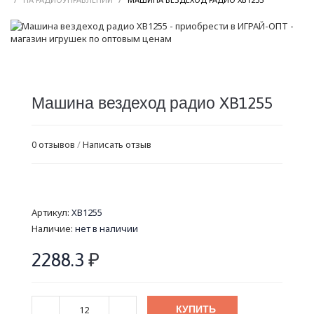
Машина вездеход радио XB1255
0 отзывов
/
Написать отзыв
Артикул:
XB1255
Наличие:
нет в наличии
2288.3
₽
КУПИТЬ