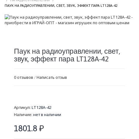
/
ПАУК НА РАДИОУПРАВЛЕНИИ, СВЕТ, ЗВУК, ЭФФЕКТ ПАРА LT128A-42
Паук на радиоуправлении, свет,
звук, эффект пара LT128A-42
0 отзывов
/
Написать отзыв
Артикул:
LT128A-42
Наличие:
нет в наличии
1801.8
₽