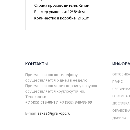
Страна производителя: Китай
Размер упаковки: 12*8*4см.
Количество в коробке: 216шт.
КОНТАКТЫ
ИНФОР
Прием заказов по телефону
ОПТОВИК
осуществляется 6 дней в неделю.
ПРАЙС
Прием заказов через корзину покупок
СЕРТИФИК
осуществляется круглосуточно.
О КОМПА
Телефоны:
+7 (495) 018-08-17, +7 (965) 348-88-09
ДОСТАВКА
ОБРАБОТК
E-mail:
zakaz@igrai-opt.ru
ДАННЫХ