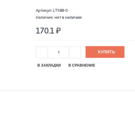
Артикул:
LT588-0
Наличие:
нет в наличии
170.1
₽
КУПИТЬ
В ЗАКЛАДКИ
В СРАВНЕНИЕ