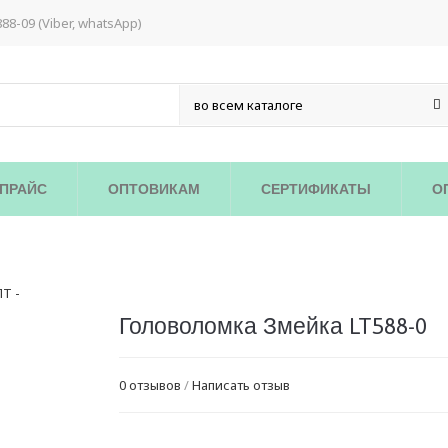
888-09 (Viber, whatsApp)
ПРАЙС
ОПТОВИКАМ
СЕРТИФИКАТЫ
О
/
Головоломка Змейка LT588-0
0 отзывов
/
Написать отзыв