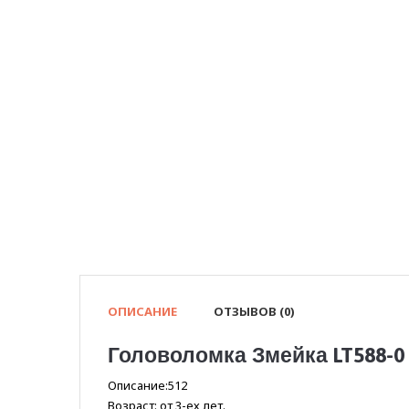
ОПИСАНИЕ
ОТЗЫВОВ (0)
Головоломка Змейка LT588-0
Описание:512
Возраст: от 3-ех лет.