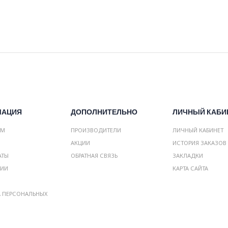
МАЦИЯ
ДОПОЛНИТЕЛЬНО
ЛИЧНЫЙ КАБИ
АМ
ПРОИЗВОДИТЕЛИ
ЛИЧНЫЙ КАБИНЕТ
АКЦИИ
ИСТОРИЯ ЗАКАЗОВ
АТЫ
ОБРАТНАЯ СВЯЗЬ
ЗАКЛАДКИ
НИИ
КАРТА САЙТА
А ПЕРСОНАЛЬНЫХ