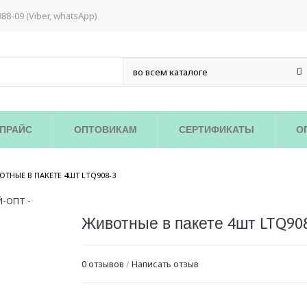
888-09 (Viber, whatsApp)
ПРАЙС
ОПТОВИКАМ
СЕРТИФИКАТЫ
О
/
ТНЫЕ В ПАКЕТЕ 4ШТ LTQ908-3
Животные в пакете 4шт LTQ90
0 отзывов
/
Написать отзыв