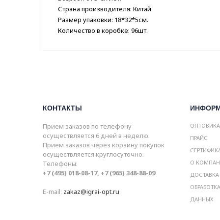
Страна производителя: Китай
Размер упаковки: 18*32*5см.
Количество в коробке: 96шт.
КОНТАКТЫ
ИНФОР
Прием заказов по телефону
ОПТОВИК
осуществляется 6 дней в неделю.
ПРАЙС
Прием заказов через корзину покупок
СЕРТИФИК
осуществляется круглосуточно.
О КОМПА
Телефоны:
+7 (495) 018-08-17, +7 (965) 348-88-09
ДОСТАВКА
ОБРАБОТК
E-mail:
zakaz@igrai-opt.ru
ДАННЫХ