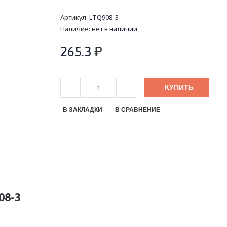
Артикул:
LTQ908-3
Наличие:
нет в наличии
265.3
₽
КУПИТЬ
В ЗАКЛАДКИ
В СРАВНЕНИЕ
08-3