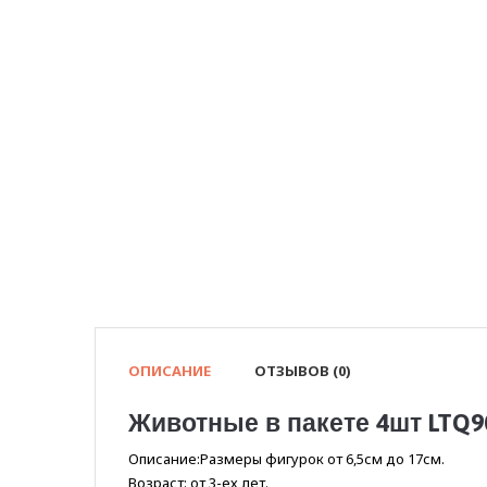
ОПИСАНИЕ
ОТЗЫВОВ (0)
Животные в пакете 4шт LTQ9
Описание:Размеры фигурок от 6,5см до 17см.
Возраст: от 3-ех лет.