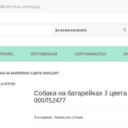
888-09 (Viber, whatsApp)
ПРАЙС
ОПТОВИКАМ
СЕРТИФИКАТЫ
О
/
КА НА БАТАРЕЙКАХ 3 ЦВЕТА 000Л52477
Собака на батарейках 3 цвета
000Л52477
0 отзывов
/
Написать отзыв