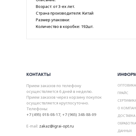
Возраст: от 3-ех лет.
Страна производителя: Китай
Размер упаковки:
Количество в коробке: 192шт.
КОНТАКТЫ
ИНФОР
Прием заказов по телефону
ОПТОВИК
осуществляется 6 дней в неделю.
ПРАЙС
Прием заказов через корзину покупок
СЕРТИФИК
осуществляется круглосуточно.
О КОМПА
Телефоны:
+7 (495) 018-08-17, +7 (965) 348-88-09
ДОСТАВКА
ОБРАБОТК
E-mail:
zakaz@igrai-opt.ru
ДАННЫХ