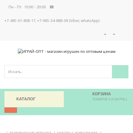
Пн - Пт 10:00 - 20:00 ☎
+7-495-01-808-17, +7-965-34-888-09 (Viber, whatsApp)
КОРЗИНА
КАТАЛОГ
ТОВАРОВ 0 (0.00 РУБ.)
/
/
/
РАЗВИВАЮЩИЕ ИГРУШКИ
НАБОРЫ С ЖИВОТНЫМИ