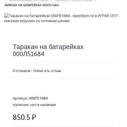
/
ТАРАКАН НА БАТАРЕЙКАХ 000Л51684
Таракан на батарейках
000Л51684
0 отзывов
/
Написать отзыв
Артикул:
000Л51684
Наличие:
нет в наличии
850.5
₽