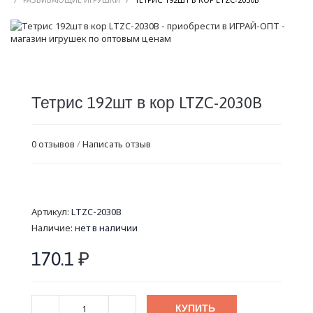
Тетрис 192шт в кор LTZC-2030B
0 отзывов
/
Написать отзыв
Артикул:
LTZC-2030B
Наличие:
нет в наличии
170.1
₽
КУПИТЬ