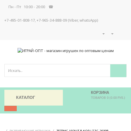
Пн - Пт 10:00 - 20:00 ☎
+7-495-01-808-17, +7-965-34-888-09 (Viber, whatsApp)
КОРЗИНА
КАТАЛОГ
ТОВАРОВ 0 (0.00 РУБ.)
/
/
/
РАЗВИВАЮЩИЕ ИГРУШКИ
ТЕТРИС 192ШТ В КОР LTZC-2030B