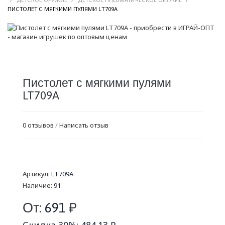
/
ПИСТОЛЕТ С МЯГКИМИ ПУЛЯМИ LT709A
Пистолет с мягкими пулями
LT709A
0 отзывов
/
Написать отзыв
Артикул:
LT709A
Наличие:
91
От:
691
₽