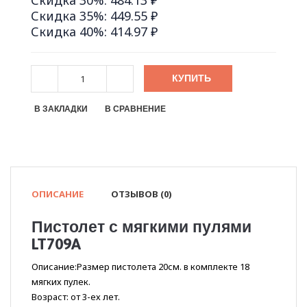
Скидка 30%: 484.13 ₽
Скидка 35%: 449.55 ₽
Скидка 40%: 414.97 ₽
КУПИТЬ
В ЗАКЛАДКИ
В СРАВНЕНИЕ
ОПИСАНИЕ
ОТЗЫВОВ (0)
Пистолет с мягкими пулями
LT709A
Описание:Размер пистолета 20см. в комплекте 18
мягких пулек.
Возраст: от 3-ех лет.