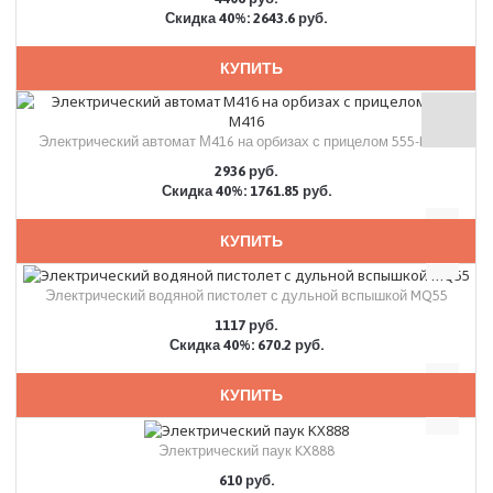
Скидка 40%: 2643.6 руб.
КУПИТЬ
Электрический автомат М416 на орбизах с прицелом 555-M416
2936 руб.
Скидка 40%: 1761.85 руб.
КУПИТЬ
Электрический водяной пистолет с дульной вспышкой MQ55
1117 руб.
Скидка 40%: 670.2 руб.
КУПИТЬ
Электрический паук KX888
610 руб.