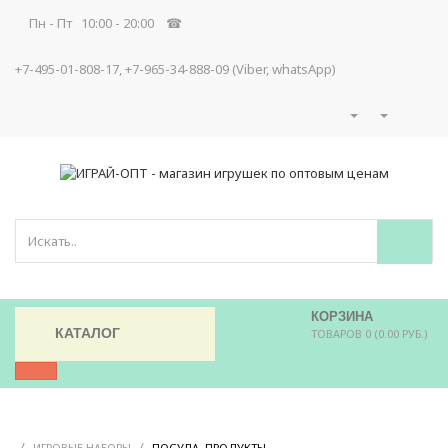
Пн - Пт 10:00 - 20:00 ☎
+7-495-01-808-17, +7-965-34-888-09 (Viber, whatsApp)
КОРЗИНА
КАТАЛОГ
ТОВАРОВ 0 (0.00 РУБ.)
/
/
/
ИГРОВЫЕ НАБОРЫ
ПОСУДА, ПРОДУКТЫ