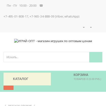
Пн - Пт 10:00 - 20:00 ☎
+7-495-01-808-17, +7-965-34-888-09 (Viber, whatsApp)
КОРЗИНА
КАТАЛОГ
ТОВАРОВ 0 (0.00 РУБ.)
/
/
ДЕТСКОЕ ОРУЖИЕ