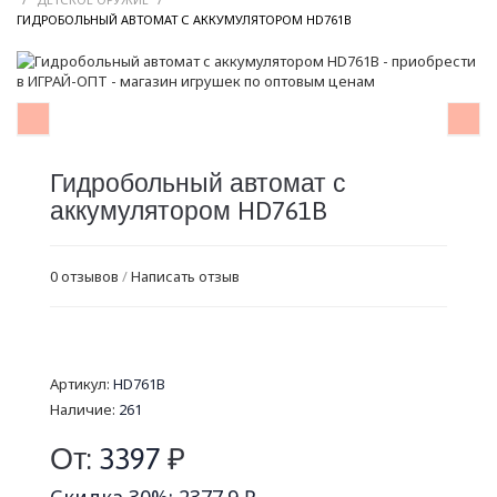
/
ГИДРОБОЛЬНЫЙ АВТОМАТ С АККУМУЛЯТОРОМ HD761B
Гидробольный автомат с
аккумулятором HD761B
0 отзывов
/
Написать отзыв
Артикул:
HD761B
Наличие:
261
От:
3397
₽