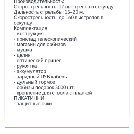
Производительность:
Скорострельность: 12 выстрелов в секунду.
Дальность стрельбы: 15–20 м.
Скорострельность: до 160 выстрелов в
секунду.
Комплектация :
- инструкция
- приклад телескопический
- магазин для орбизов
- мушка
- целик
- оптический прицел
- рукоятка
- аккумулятор
- зарядный USB кабель
- дульный тормоз
- орбизы подарок 5000 шт.
- крепление для ствола с планкой
ПИКАТИННИ
- защитные очки