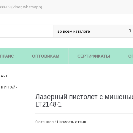
888-09 (Viber, whatsApp)
ПРАЙС
ОПТОВИКАМ
СЕРТИФИКАТЫ
О
/
48-1
Лазерный пистолет с мишень
LT2148-1
0 отзывов
/
Написать отзыв