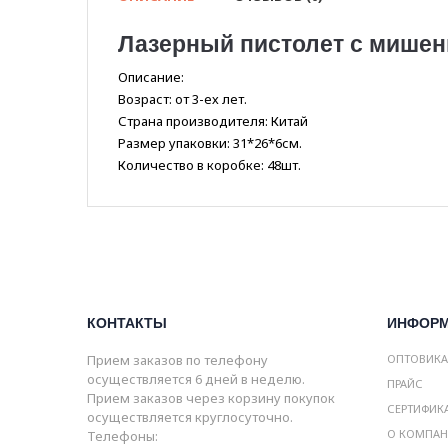
Лазерный пистолет с мишень
Описание:
Возраст: от 3-ех лет.
Страна производителя: Китай
Размер упаковки: 31*26*6см.
Количество в коробке: 48шт.
КОНТАКТЫ
ИНФОР
Прием заказов по телефону
ОПТОВИК
осуществляется 6 дней в неделю.
ПРАЙС
Прием заказов через корзину покупок
СЕРТИФИК
осуществляется круглосуточно.
О КОМПА
Телефоны: