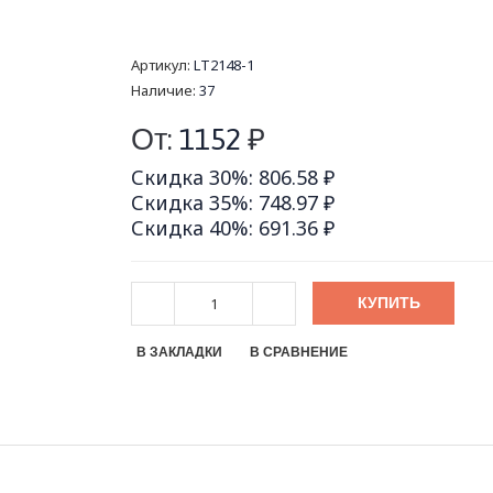
Артикул:
LT2148-1
Наличие:
37
От:
1152
₽
Скидка 30%: 806.58 ₽
Скидка 35%: 748.97 ₽
Скидка 40%: 691.36 ₽
КУПИТЬ
В ЗАКЛАДКИ
В СРАВНЕНИЕ