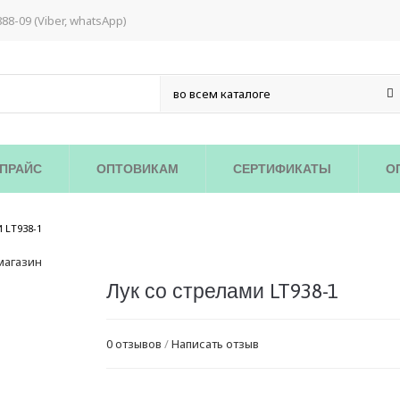
888-09 (Viber, whatsApp)
ПРАЙС
ОПТОВИКАМ
СЕРТИФИКАТЫ
О
/
 LT938-1
Лук со стрелами LT938-1
0 отзывов
/
Написать отзыв