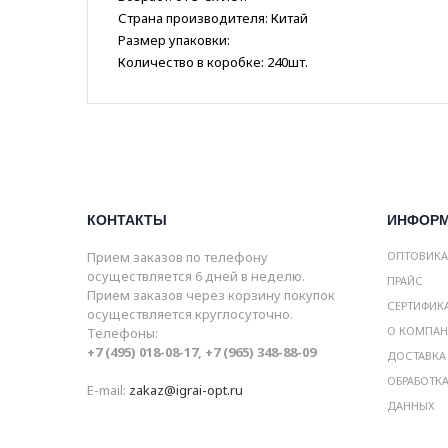
Страна производителя: Китай
Размер упаковки:
Количество в коробке: 240шт.
КОНТАКТЫ
ИНФОР
Прием заказов по телефону
ОПТОВИК
осуществляется 6 дней в неделю.
ПРАЙС
Прием заказов через корзину покупок
СЕРТИФИК
осуществляется круглосуточно.
О КОМПА
Телефоны:
+7 (495) 018-08-17, +7 (965) 348-88-09
ДОСТАВКА
ОБРАБОТК
E-mail:
zakaz@igrai-opt.ru
ДАННЫХ