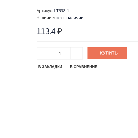
Артикул:
LT938-1
Наличие:
нет в наличии
113.4
₽
КУПИТЬ
В ЗАКЛАДКИ
В СРАВНЕНИЕ