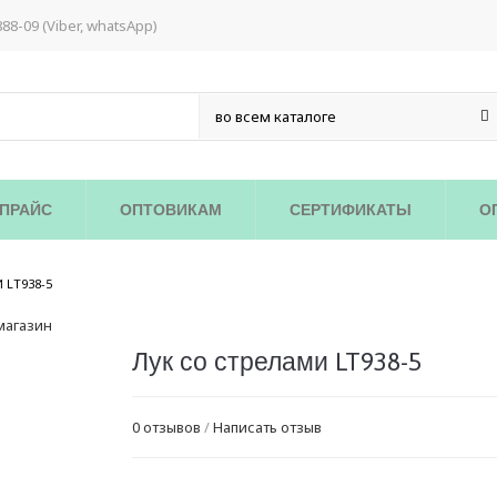
888-09 (Viber, whatsApp)
ПРАЙС
ОПТОВИКАМ
СЕРТИФИКАТЫ
О
/
 LT938-5
Лук со стрелами LT938-5
0 отзывов
/
Написать отзыв