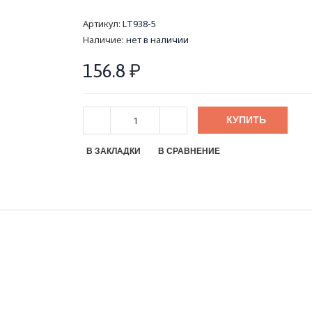
Артикул:
LT938-5
Наличие:
нет в наличии
156.8
₽
КУПИТЬ
В ЗАКЛАДКИ
В СРАВНЕНИЕ