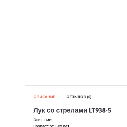
ОПИСАНИЕ
ОТЗЫВОВ (0)
Лук со стрелами LT938-5
Описание:
Возраст: от 3-ех лет.