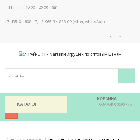
Пн - Пт 10:00 - 20:00 ☎
+7-495-01-808-17, +7-965-34-888-09 (Viber, whatsApp)
КОРЗИНА
КАТАЛОГ
ТОВАРОВ 0 (0.00 РУБ.)
/
/
/
ДЕТСКОЕ ОРУЖИЕ
ПИСТОЛЕТ С ВОДНЫМИ ПУЛЬКАМИ 913-1