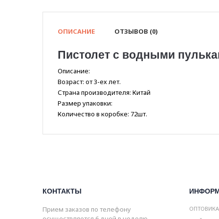
ОПИСАНИЕ
ОТЗЫВОВ (0)
Пистолет с водными пулька
Описание:
Возраст: от 3-ех лет.
Страна производителя: Китай
Размер упаковки:
Количество в коробке: 72шт.
КОНТАКТЫ
ИНФОР
Прием заказов по телефону
ОПТОВИК
осуществляется 6 дней в неделю.