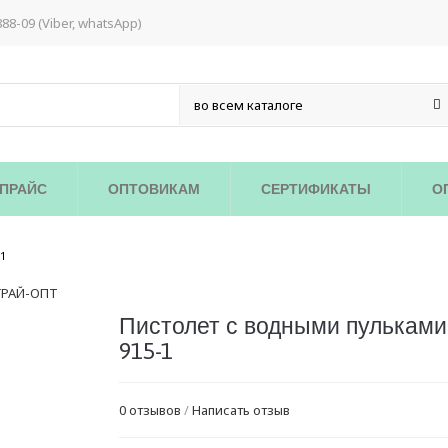
888-09 (Viber, whatsApp)
ПРАЙС
ОПТОВИКАМ
СЕРТИФИКАТЫ
О
/
1
Пистолет с водными пульками
915-1
0 отзывов
/
Написать отзыв