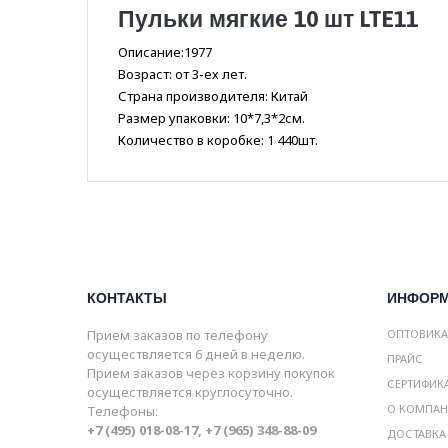
Пульки мягкие 10 шт LTE11
Описание:1977
Возраст: от 3-ех лет.
Страна производителя: Китай
Размер упаковки: 10*7,3*2см.
Количество в коробке: 1 440шт.
КОНТАКТЫ
ИНФОР
Прием заказов по телефону
ОПТОВИК
осуществляется 6 дней в неделю.
ПРАЙС
Прием заказов через корзину покупок
СЕРТИФИК
осуществляется круглосуточно.
О КОМПА
Телефоны:
+7 (495) 018-08-17, +7 (965) 348-88-09
ДОСТАВКА