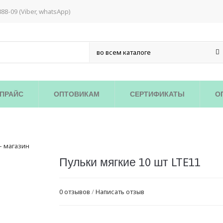
888-09 (Viber, whatsApp)
ПРАЙС
ОПТОВИКАМ
СЕРТИФИКАТЫ
О
Пульки мягкие 10 шт LTE11
0 отзывов
/
Написать отзыв