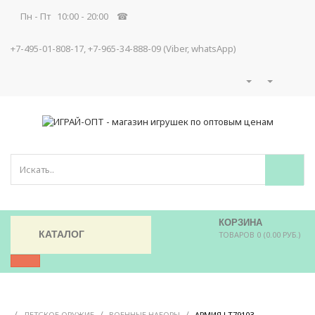
Пн - Пт 10:00 - 20:00 ☎
+7-495-01-808-17, +7-965-34-888-09 (Viber, whatsApp)
КОРЗИНА
КАТАЛОГ
ТОВАРОВ 0 (0.00 РУБ.)
/
/
/
/
ДЕТСКОЕ ОРУЖИЕ
ВОЕННЫЕ НАБОРЫ
АРМИЯ LT79103