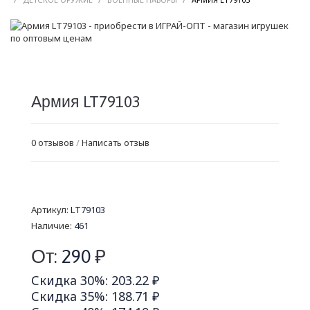
Армия LT79103
0 отзывов
/
Написать отзыв
Артикул:
LT79103
Наличие:
461
От:
290
₽
Скидка 30%: 203.22 ₽
Скидка 35%: 188.71 ₽