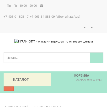
Пн - Пт 10:00 - 20:00 ☎
+7-495-01-808-17, +7-965-34-888-09 (Viber, whatsApp)
КОРЗИНА
КАТАЛОГ
ТОВАРОВ 0 (0.00 РУБ.)
/
/
/
ДЛЯ МАЛЫШЕЙ
ДЕТСКАЯ РЫБАЛКА