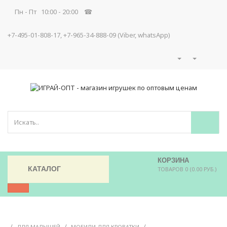
Пн - Пт 10:00 - 20:00 ☎
+7-495-01-808-17, +7-965-34-888-09 (Viber, whatsApp)
КОРЗИНА
КАТАЛОГ
ТОВАРОВ 0 (0.00 РУБ.)
/
/
/
ДЛЯ МАЛЫШЕЙ
МОБИЛИ ДЛЯ КРОВАТКИ