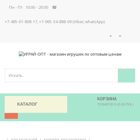
Пн - Пт 10:00 - 20:00 ☎
+7-495-01-808-17, +7-965-34-888-09 (Viber, whatsApp)
КОРЗИНА
КАТАЛОГ
ТОВАРОВ 0 (0.00 РУБ.)
/
/
/
ДЛЯ МАЛЫШЕЙ
МОБИЛИ ДЛЯ КРОВАТКИ