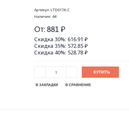
Артикул:
LTD017A-C
Наличие:
44
От:
881
₽
Скидка 30%: 616.91 ₽
Скидка 35%: 572.85 ₽
Скидка 40%: 528.78 ₽
КУПИТЬ
В ЗАКЛАДКИ
В СРАВНЕНИЕ