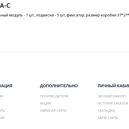
A-C
ный модуль - 1 шт., подвески - 5 шт.,фиксатор, размер коробки 37*27
МАЦИЯ
ДОПОЛНИТЕЛЬНО
ЛИЧНЫЙ КАБИ
АМ
ПРОИЗВОДИТЕЛИ
ЛИЧНЫЙ КАБИНЕТ
АКЦИИ
ИСТОРИЯ ЗАКАЗОВ
АТЫ
ОБРАТНАЯ СВЯЗЬ
ЗАКЛАДКИ
НИИ
КАРТА САЙТА