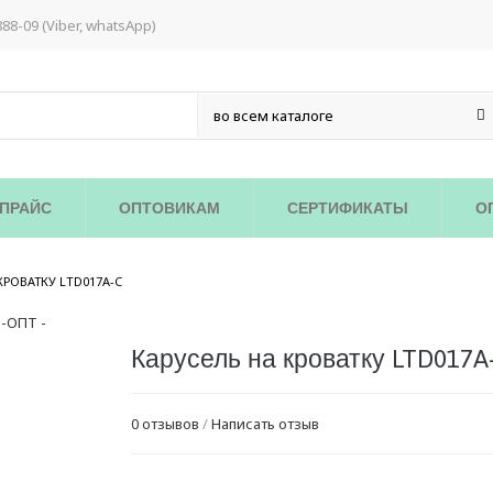
888-09 (Viber, whatsApp)
ПРАЙС
ОПТОВИКАМ
СЕРТИФИКАТЫ
О
/
КРОВАТКУ LTD017A-C
Карусель на кроватку LTD017A
0 отзывов
/
Написать отзыв