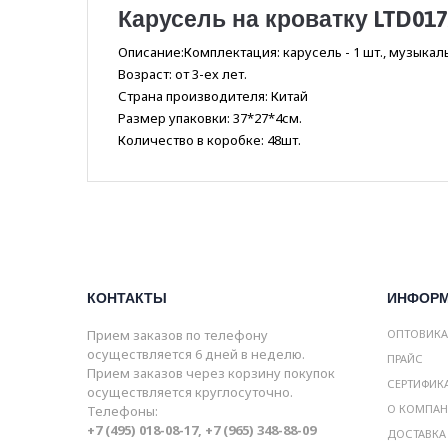
Карусель на кроватку LTD017
Описание:Комплектация: карусель - 1 шт., музыкаль
Возраст: от 3-ех лет.
Страна производителя: Китай
Размер упаковки: 37*27*4см.
Количество в коробке: 48шт.
КОНТАКТЫ
ИНФОР
Прием заказов по телефону
ОПТОВИК
осуществляется 6 дней в неделю.
ПРАЙС
Прием заказов через корзину покупок
СЕРТИФИК
осуществляется круглосуточно.
О КОМПА
Телефоны:
+7 (495) 018-08-17, +7 (965) 348-88-09
ДОСТАВКА