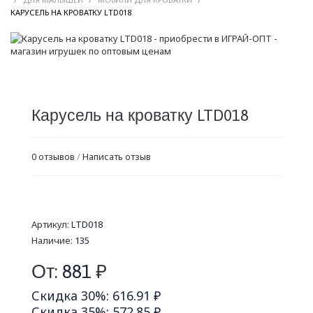
/
КАРУСЕЛЬ НА КРОВАТКУ LTD018
Карусель на кроватку LTD018
0 отзывов
/
Написать отзыв
Артикул:
LTD018
Наличие:
135
От:
881
₽
Скидка 30%: 616.91 ₽
Скидка 35%: 572.85 ₽