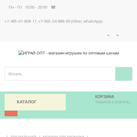
Пн - Пт 10:00 - 20:00 ☎
+7-495-01-808-17, +7-965-34-888-09 (Viber, whatsApp)
КОРЗИНА
КАТАЛОГ
ТОВАРОВ 0 (0.00 РУБ.)
/
/
/
ДЛЯ МАЛЫШЕЙ
МОБИЛИ ДЛЯ КРОВАТКИ