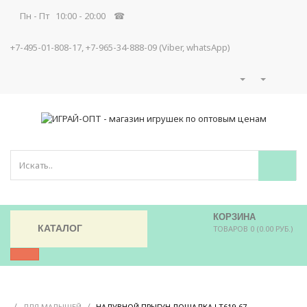
Пн - Пт 10:00 - 20:00 ☎
+7-495-01-808-17, +7-965-34-888-09 (Viber, whatsApp)
КОРЗИНА
КАТАЛОГ
ТОВАРОВ 0 (0.00 РУБ.)
/
/
/
ДЛЯ МАЛЫШЕЙ
НАДУВНОЙ ПРЫГУН ЛОШАДКА LT619-67