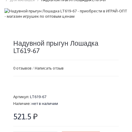
Надувной прыгун Лошадка
LT619-67
0 отзывов
/
Написать отзыв
Артикул:
LT619-67
Наличие:
нет в наличии
521.5
₽