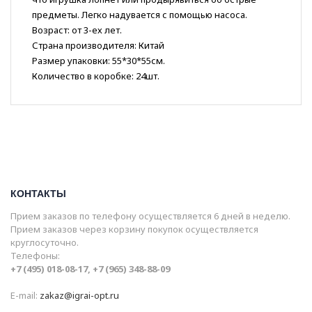
предметы. Легко надувается с помощью насоса.
Возраст: от 3-ех лет.
Страна производителя: Китай
Размер упаковки: 55*30*55см.
Количество в коробке: 24шт.
КОНТАКТЫ
Прием заказов по телефону осуществляется 6 дней в неделю.
Прием заказов через корзину покупок осуществляется
круглосуточно.
Телефоны:
+7 (495) 018-08-17, +7 (965) 348-88-09
E-mail:
zakaz@igrai-opt.ru