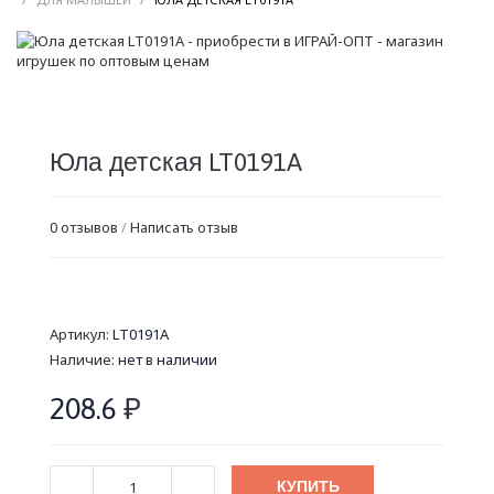
Юла детская LT0191A
0 отзывов
/
Написать отзыв
Артикул:
LT0191A
Наличие:
нет в наличии
208.6
₽
КУПИТЬ