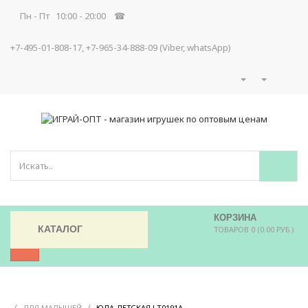
Пн - Пт 10:00 - 20:00 ☎
+7-495-01-808-17, +7-965-34-888-09 (Viber, whatsApp)
КОРЗИНА
КАТАЛОГ
ТОВАРОВ 0 (0.00 РУБ.)
/
/
/
ДЛЯ МАЛЫШЕЙ
ЮЛА ДЕТСКАЯ LT0191A