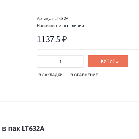
Артикул:
LT632A
Наличие:
нет в наличии
1137.5
₽
КУПИТЬ
В ЗАКЛАДКИ
В СРАВНЕНИЕ
в пак LT632A