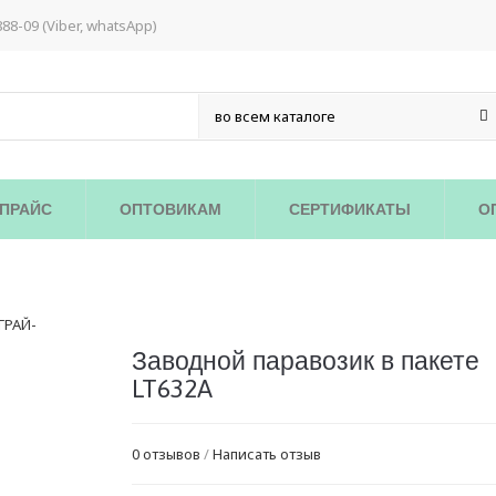
888-09 (Viber, whatsApp)
ПРАЙС
ОПТОВИКАМ
СЕРТИФИКАТЫ
О
/
Заводной паравозик в пакете
LT632A
0 отзывов
/
Написать отзыв