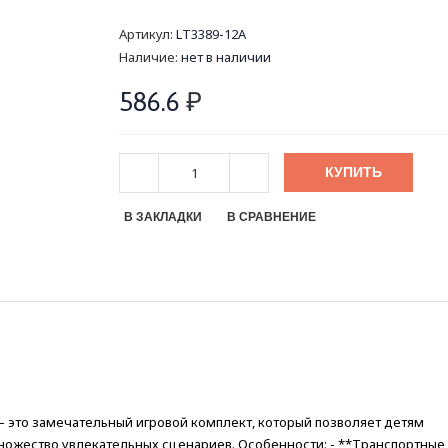
Артикул:
LT3389-12A
Наличие:
нет в наличии
586.6
₽
КУПИТЬ
В ЗАКЛАДКИ
В СРАВНЕНИЕ
— это замечательный игровой комплект, который позволяет детям
множество увлекательных сценариев. Особенности: - **Транспортные