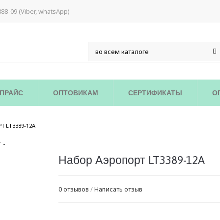
888-09 (Viber, whatsApp)
ПРАЙС
ОПТОВИКАМ
СЕРТИФИКАТЫ
О
/
Т LT3389-12A
Набор Аэропорт LT3389-12A
0 отзывов
/
Написать отзыв