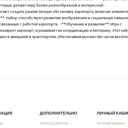
оторые делают игру более разнообразной и интересной. -
гают создать реалистичную обстановку аэропорта, включая элемент
**: Набор способствует развитию воображения и социальных навыков
вязанные с работой аэропорта. - **Обучение и развитие**: Игра с
онирует аэропорт, и развивает их координацию и моторику. Этот на
ихся авиацией и транспортом, обеспечивая множество часов весёло
МАЦИЯ
ДОПОЛНИТЕЛЬНО
ЛИЧНЫЙ КАБИ
АМ
ПРОИЗВОДИТЕЛИ
ЛИЧНЫЙ КАБИНЕТ