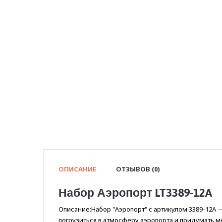
ОПИСАНИЕ
ОТЗЫВОВ (0)
Набор Аэропорт LT3389-12A
Описание:Набор "Аэропорт" с артикулом 3389-12A 
погрузиться в атмосферу аэропорта и придумать 