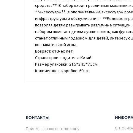
средства**: В набор входят различные машинки, к
**Аксессуары**: Дополнительные аксессуары помо
инфраструктуры и обслуживания. - **Ролевые игры
позволяя детям разыгрывать различные ситуации, с
набором помогает детям лучше понять, как функци
станет отличным подарком для детей, интересующ
познавательной игры.
Возраст: от 3-ех лет.
Страна производителя: Китай
Размер упаковки: 21,5*34,5*7,5см.
Количество в коробке: 60шт.
КОНТАКТЫ
ИНФОР
Прием заказов по телефону
ОПТОВИК