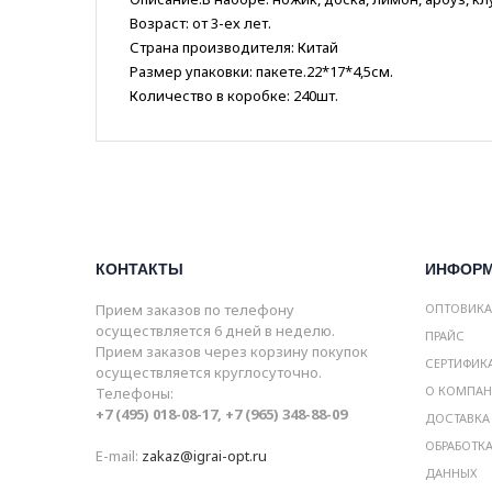
Возраст: от 3-ех лет.
Страна производителя: Китай
Размер упаковки: пакете.22*17*4,5см.
Количество в коробке: 240шт.
КОНТАКТЫ
ИНФОР
Прием заказов по телефону
ОПТОВИК
осуществляется 6 дней в неделю.
ПРАЙС
Прием заказов через корзину покупок
СЕРТИФИК
осуществляется круглосуточно.
О КОМПА
Телефоны:
+7 (495) 018-08-17, +7 (965) 348-88-09
ДОСТАВКА
ОБРАБОТК
E-mail:
zakaz@igrai-opt.ru
ДАННЫХ