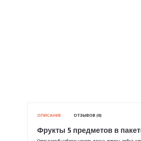
ОПИСАНИЕ
ОТЗЫВОВ (0)
Фрукты 5 предметов в пакете
Описание:В наборе: ножик, доска, лимон, арбуз, кл