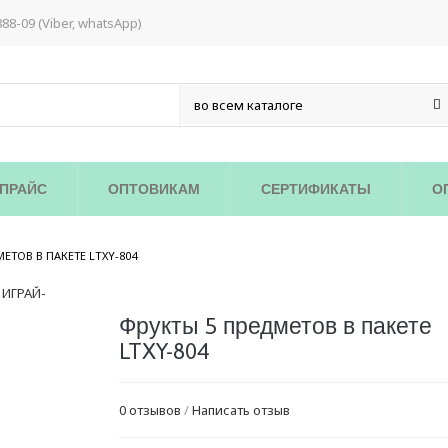
888-09 (Viber, whatsApp)
ПРАЙС
ОПТОВИКАМ
СЕРТИФИКАТЫ
О
/
ЕТОВ В ПАКЕТЕ LTXY-804
Фрукты 5 предметов в пакете
LTXY-804
0 отзывов
/
Написать отзыв