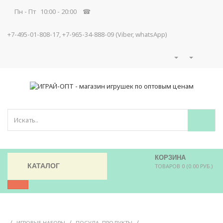
Пн - Пт 10:00 - 20:00 ☎
+7-495-01-808-17, +7-965-34-888-09 (Viber, whatsApp)
КОРЗИНА
КАТАЛОГ
ТОВАРОВ 0 (0.00 РУБ.)
/
/
/
ИГРОВЫЕ НАБОРЫ
ПОСУДА, ПРОДУКТЫ