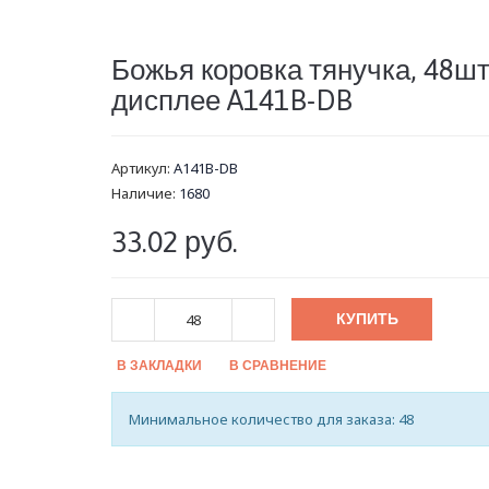
Божья коровка тянучка, 48шт
дисплее A141B-DB
Артикул:
A141B-DB
Наличие:
1680
33.02 руб.
КУПИТЬ
В ЗАКЛАДКИ
В СРАВНЕНИЕ
Минимальное количество для заказа: 48