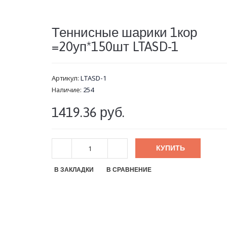
Теннисные шарики 1кор
=20уп*150шт LTASD-1
Артикул:
LTASD-1
Наличие:
254
1419.36 руб.
КУПИТЬ
В ЗАКЛАДКИ
В СРАВНЕНИЕ