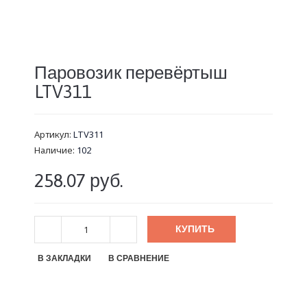
Паровозик перевёртыш
LTV311
Артикул:
LTV311
Наличие:
102
258.07 руб.
КУПИТЬ
В ЗАКЛАДКИ
В СРАВНЕНИЕ