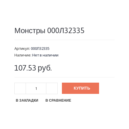
Монстры 000Л32335
Артикул:
000Л32335
Наличие:
Нет в наличии
107.53 руб.
КУПИТЬ
В ЗАКЛАДКИ
В СРАВНЕНИЕ